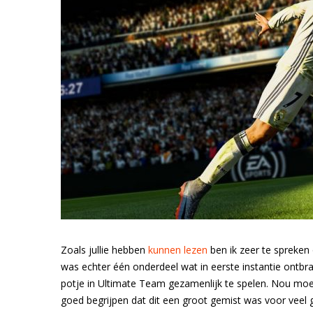
Zoals jullie hebben
kunnen lezen
ben ik zeer te spreken
was echter één onderdeel wat in eerste instantie ontb
potje in Ultimate Team gezamenlijk te spelen. Nou moet 
goed begrijpen dat dit een groot gemist was voor veel