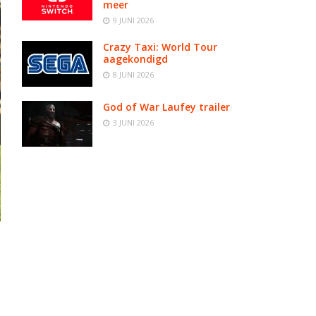
meer
9 JUNI 2026
Crazy Taxi: World Tour
aagekondigd
8 JUNI 2026
God of War Laufey trailer
3 JUNI 2026