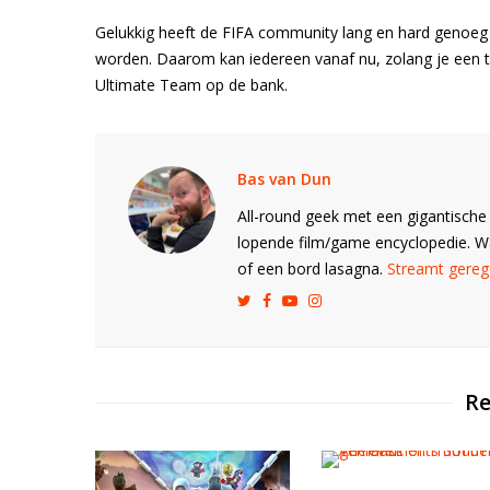
Gelukkig heeft de FIFA community lang en hard genoeg
worden. Daarom kan iedereen vanaf nu, zolang je een tw
Ultimate Team op de bank.
Bas van Dun
All-round geek met een gigantische 
lopende film/game encyclopedie. 
of een bord lasagna.
Streamt gerege
Re