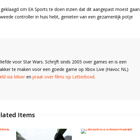
 geklaagd om EA Sports te doen inzien dat dit aangepast moest gaan
eede controller in huis hebt, genieten van een gezamenlijk potje
liefde voor Star Wars. Schrijft sinds 2005 over games en is een
Wakker te maken voor een goede game op Xbox Live (Havoc NL)
ld via Mixer
en
praat over films op Letterboxd
.
lated Items