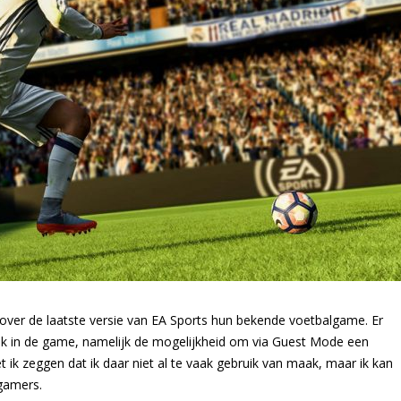
 over de laatste versie van EA Sports hun bekende voetbalgame. Er
rak in de game, namelijk de mogelijkheid om via Guest Mode een
ik zeggen dat ik daar niet al te vaak gebruik van maak, maar ik kan
 gamers.