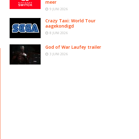
meer
9 JUNI 2026
Crazy Taxi: World Tour
aagekondigd
8 JUNI 2026
God of War Laufey trailer
3 JUNI 2026