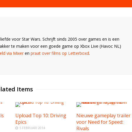
liefde voor Star Wars. Schrijft sinds 2005 over games en is een
Wakker te maken voor een goede game op Xbox Live (Havoc NL)
ld via Mixer
en
praat over films op Letterboxd
.
lated Items
ls
Upload Top 10: Driving
Nieuwe gameplay trailer
Epics
voor Need for Speed:
Rivals
5 FEBRUARI 2014