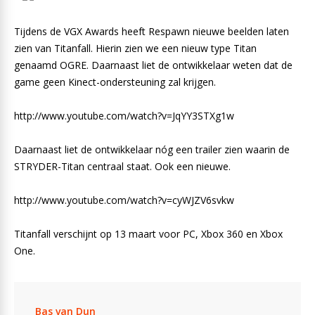
Tijdens de VGX Awards heeft Respawn nieuwe beelden laten
zien van Titanfall. Hierin zien we een nieuw type Titan
genaamd OGRE. Daarnaast liet de ontwikkelaar weten dat de
game geen Kinect-ondersteuning zal krijgen.
http://www.youtube.com/watch?v=JqYY3STXg1w
Daarnaast liet de ontwikkelaar nóg een trailer zien waarin de
STRYDER-Titan centraal staat. Ook een nieuwe.
http://www.youtube.com/watch?v=cyWJZV6svkw
Titanfall verschijnt op 13 maart voor PC, Xbox 360 en Xbox
One.
Bas van Dun