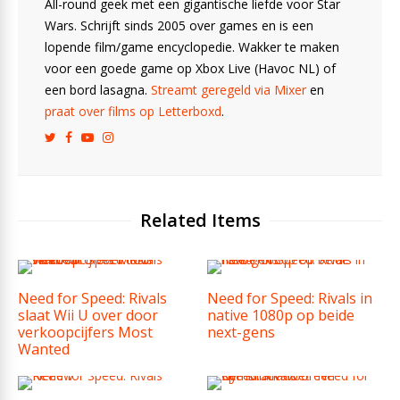
All-round geek met een gigantische liefde voor Star
Wars. Schrijft sinds 2005 over games en is een
lopende film/game encyclopedie. Wakker te maken
voor een goede game op Xbox Live (Havoc NL) of
een bord lasagna.
Streamt geregeld via Mixer
en
praat over films op Letterboxd
.
Related Items
Need for Speed: Rivals
Need for Speed: Rivals in
slaat Wii U over door
native 1080p op beide
verkoopcijfers Most
next-gens
Wanted