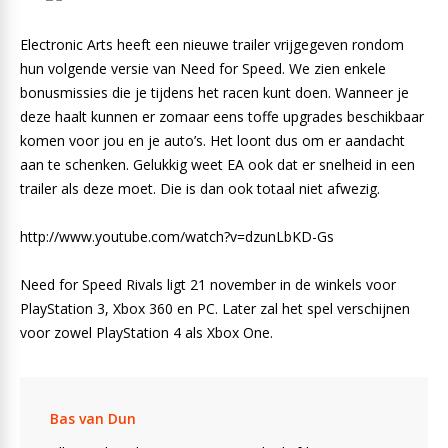
Electronic Arts heeft een nieuwe trailer vrijgegeven rondom
hun volgende versie van Need for Speed. We zien enkele
bonusmissies die je tijdens het racen kunt doen. Wanneer je
deze haalt kunnen er zomaar eens toffe upgrades beschikbaar
komen voor jou en je auto’s. Het loont dus om er aandacht
aan te schenken. Gelukkig weet EA ook dat er snelheid in een
trailer als deze moet. Die is dan ook totaal niet afwezig.
http://www.youtube.com/watch?v=dzunLbKD-Gs
Need for Speed Rivals ligt 21 november in de winkels voor
PlayStation 3, Xbox 360 en PC. Later zal het spel verschijnen
voor zowel PlayStation 4 als Xbox One.
Bas van Dun