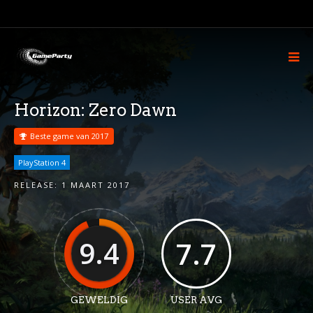
Horizon: Zero Dawn
Beste game van 2017
PlayStation 4
RELEASE:
1 MAART 2017
9.4
7.7
GEWELDIG
USER AVG