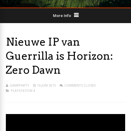
More Info
Nieuwe IP van
Guerrilla is Horizon:
Zero Dawn
GAMEPARTY
16 JUNI 2015
COMMENTS CLOSED
PLAYSTATION 4