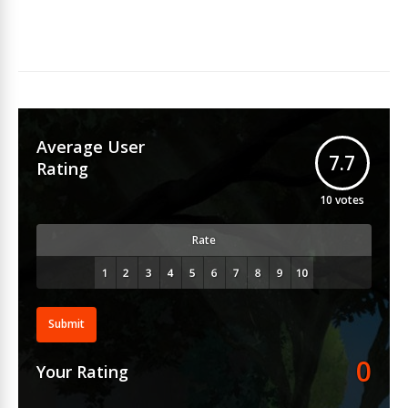
Average User
7.7
Rating
10
votes
Rate
Submit
0
Your Rating