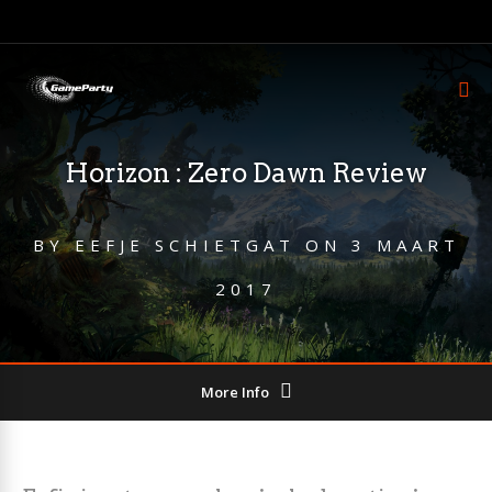
Horizon : Zero Dawn Review
BY
EEFJE SCHIETGAT
ON
3 MAART
2017
More Info