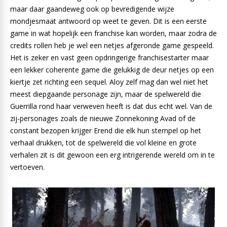
maar daar gaandeweg ook op bevredigende wijze
mondjesmaat antwoord op weet te geven. Dit is een eerste
game in wat hopelijk een franchise kan worden, maar zodra de
credits rollen heb je wel een netjes afgeronde game gespeeld.
Het is zeker en vast geen opdringerige franchisestarter maar
een lekker coherente game die gelukkig de deur netjes op een
kiertje zet richting een sequel. Aloy zelf mag dan wel niet het
meest diepgaande personage zijn, maar de spelwereld die
Guerrilla rond haar verweven heeft is dat dus echt wel. Van de
zij-personages zoals de nieuwe Zonnekoning Avad of de
constant bezopen krijger Erend die elk hun stempel op het
verhaal drukken, tot de spelwereld die vol kleine en grote
verhalen zit is dit gewoon een erg intrigerende wereld om in te
vertoeven.