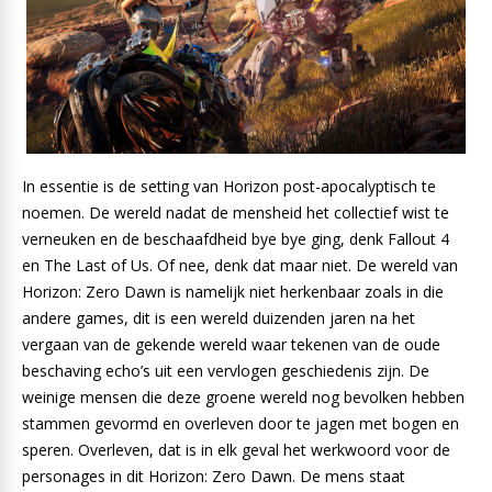
In essentie is de setting van Horizon post-apocalyptisch te
noemen. De wereld nadat de mensheid het collectief wist te
verneuken en de beschaafdheid bye bye ging, denk Fallout 4
en The Last of Us. Of nee, denk dat maar niet. De wereld van
Horizon: Zero Dawn is namelijk niet herkenbaar zoals in die
andere games, dit is een wereld duizenden jaren na het
vergaan van de gekende wereld waar tekenen van de oude
beschaving echo’s uit een vervlogen geschiedenis zijn. De
weinige mensen die deze groene wereld nog bevolken hebben
stammen gevormd en overleven door te jagen met bogen en
speren. Overleven, dat is in elk geval het werkwoord voor de
personages in dit Horizon: Zero Dawn. De mens staat