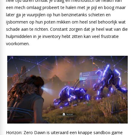
hele tijd duren omdat je traag en methodisch de health van
een mech omlaag probeert te halen met je pijl en boog maar
later ga je vuurpijlen op hun benzinetanks schieten en
ijsbommen op hun poten mikken om heel snel behoorlijk wat
schade aan te richten. Constant zorgen dat je heel wat van die
hulpmiddelen in je inventory hebt zitten kan veel frustratie
voorkomen.
Horizon: Zero Dawn is uiteraard een knappe sandbox-game