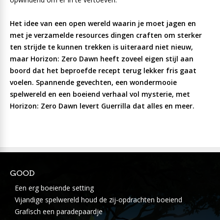
Het idee van een open wereld waarin je moet jagen en
met je verzamelde resources dingen craften om sterker
ten strijde te kunnen trekken is uiteraard niet nieuw,
maar Horizon: Zero Dawn heeft zoveel eigen stijl aan
boord dat het beproefde recept terug lekker fris gaat
voelen. Spannende gevechten, een wondermooie
spelwereld en een boeiend verhaal vol mysterie, met
Horizon: Zero Dawn levert Guerrilla dat alles en meer.
GOOD
Een erg boeiende setting
Vijandige spelwereld houd de zij-opdrachten boeiend
Grafisch een paradepaardje