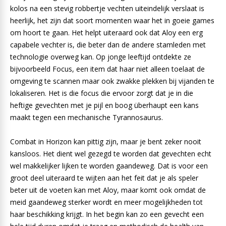
kolos na een stevig robbertje vechten uiteindelijk verslaat is
heerlijk, het zijn dat soort momenten waar het in goeie games
om hoort te gaan. Het helpt uiteraard ook dat Aloy een erg
capabele vechter is, die beter dan de andere stamleden met
technologie overweg kan. Op jonge leeftijd ontdekte ze
bijvoorbeeld Focus, een item dat haar niet alleen toelaat de
omgeving te scannen maar ook zwakke plekken bij vijanden te
lokaliseren. Het is die focus die ervoor zorgt dat je in die
heftige gevechten met je pijl en boog überhaupt een kans
maakt tegen een mechanische Tyrannosaurus.
Combat in Horizon kan pittig zijn, maar je bent zeker nooit
kansloos. Het dient wel gezegd te worden dat gevechten echt
wel makkelijker lijken te worden gaandeweg. Dat is voor een
groot deel uiteraard te wijten aan het feit dat je als speler
beter uit de voeten kan met Aloy, maar komt ook omdat de
meid gaandeweg sterker wordt en meer mogelijkheden tot
haar beschikking krijgt. In het begin kan zo een gevecht een