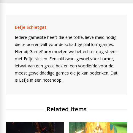
Eefje Schietgat
Iedere gamesite heeft die ene toffe, lieve meid nodig
die te porren valt voor de schattige platformgames.
Hier bij GameParty moeten we het echter nog steeds
met Eefje stellen. Een inktzwart gevoel voor humor,
ietwat van een grote bek en een voorliefde voor de
meest gewelddadige games die je kan bedenken. Dat
is Eefje in een notendop.
Related Items