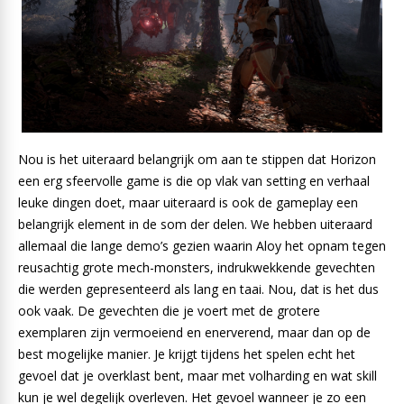
Nou is het uiteraard belangrijk om aan te stippen dat Horizon
een erg sfeervolle game is die op vlak van setting en verhaal
leuke dingen doet, maar uiteraard is ook de gameplay een
belangrijk element in de som der delen. We hebben uiteraard
allemaal die lange demo’s gezien waarin Aloy het opnam tegen
reusachtig grote mech-monsters, indrukwekkende gevechten
die werden gepresenteerd als lang en taai. Nou, dat is het dus
ook vaak. De gevechten die je voert met de grotere
exemplaren zijn vermoeiend en enerverend, maar dan op de
best mogelijke manier. Je krijgt tijdens het spelen echt het
gevoel dat je overklast bent, maar met volharding en wat skill
kun je wel degelijk overleven. Het gevoel wanneer je zo een