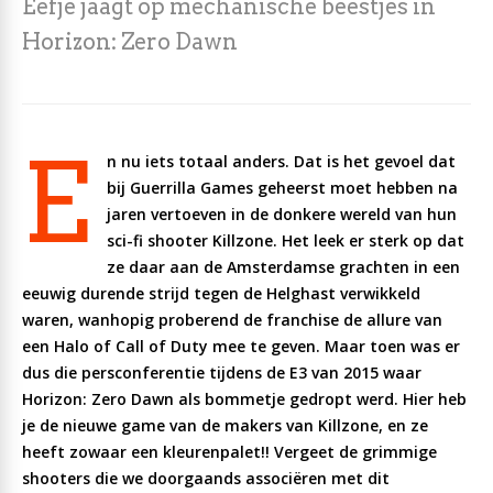
Eefje jaagt op mechanische beestjes in
Horizon: Zero Dawn
E
n nu iets totaal anders. Dat is het gevoel dat
bij Guerrilla Games geheerst moet hebben na
jaren vertoeven in de donkere wereld van hun
sci-fi shooter Killzone. Het leek er sterk op dat
ze daar aan de Amsterdamse grachten in een
eeuwig durende strijd tegen de Helghast verwikkeld
waren, wanhopig proberend de franchise de allure van
een Halo of Call of Duty mee te geven. Maar toen was er
dus die persconferentie tijdens de E3 van 2015 waar
Horizon: Zero Dawn als bommetje gedropt werd. Hier heb
je de nieuwe game van de makers van Killzone, en ze
heeft zowaar een kleurenpalet!! Vergeet de grimmige
shooters die we doorgaands associëren met dit