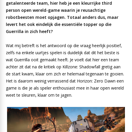
getalenteerde team, hier heb je een kleurrijke third
person open wereld-game waarin je reusachtige
robotbeesten moet opjagen. Totaal anders dus, maar
levert het ook eindelijk die essentiële topper op die
Guerrilla in zich heeft?
Wat mij betreft is het antwoord op die vraag heerlijk positief,
zelfs na enkele uurtjes spelen is duidelijk dat dit het beste is
wat Guerrilla ooit gemaakt heeft. Je voelt dat hier een team
achter zit dat na de kritiek op Killzone: Shadowfall gretig aan
de start kwam, klaar om zich er helemaal tegenaan te gooien.
Het is daarom weinig verrassend dat Horizon: Zero Dawn een
game is die je als speler enthousiast mee in haar open wereld
weet te sleuren, klaar om te jagen.