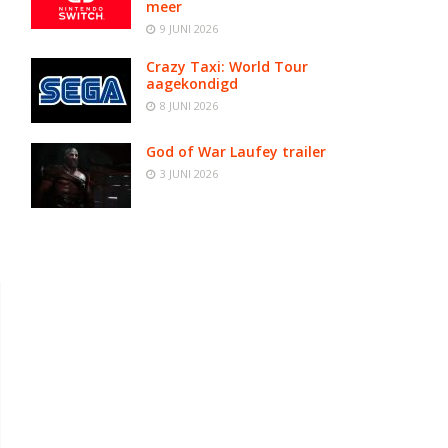
meer
9 JUNI 2026
Crazy Taxi: World Tour
aagekondigd
8 JUNI 2026
God of War Laufey trailer
3 JUNI 2026