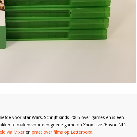
liefde voor Star Wars. Schrijft sinds 2005 over games en is een
Wakker te maken voor een goede game op Xbox Live (Havoc NL)
ld via Mixer
en
praat over films op Letterboxd
.