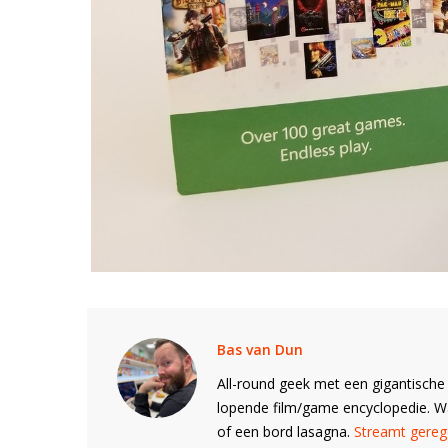
Bas van Dun
All-round geek met een gigantische 
lopende film/game encyclopedie. 
of een bord lasagna.
Streamt gerege