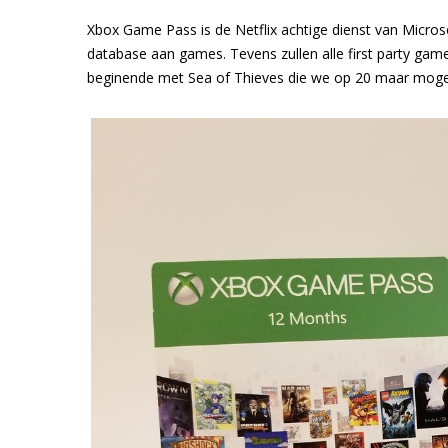
Xbox Game Pass is de Netflix achtige dienst van Micros
database aan games. Tevens zullen alle first party game
beginende met Sea of Thieves die we op 20 maar mog