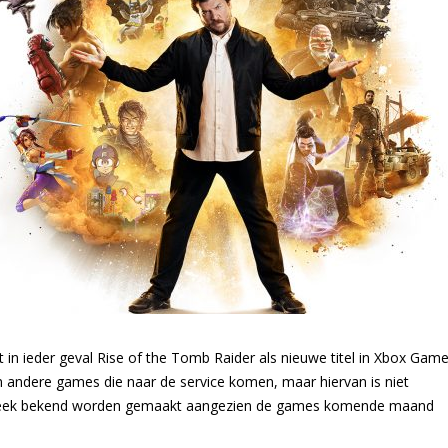
t in ieder geval Rise of the Tomb Raider als nieuwe titel in Xbox Gam
 andere games die naar de service komen, maar hiervan is niet
deze week bekend worden gemaakt aangezien de games komende maand