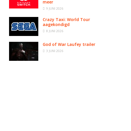
meer
9 JUNI 2026
Crazy Taxi: World Tour
aagekondigd
8 JUNI 2026
God of War Laufey trailer
3 JUNI 2026
e