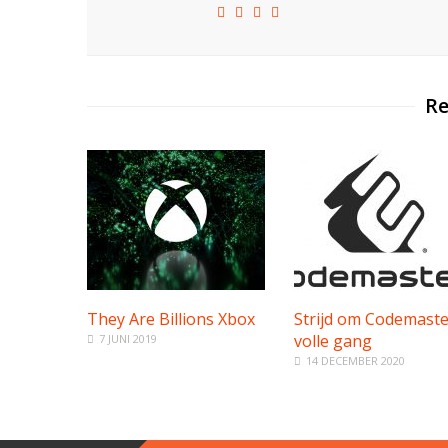
Re
They Are Billions Xbox
Strijd om Codemaste
volle gang
7 JUNI 2019
14 DECEMBER 2020