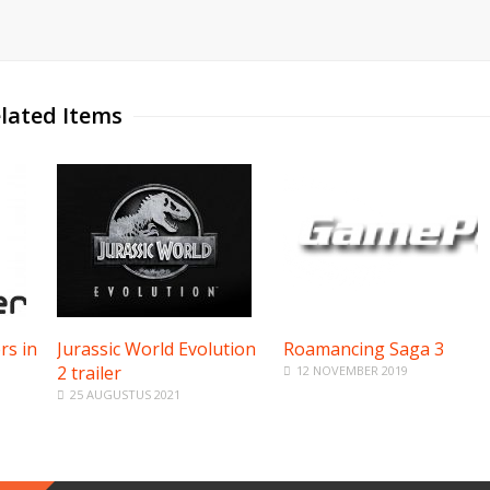
lated Items
rs in
Jurassic World Evolution
Roamancing Saga 3
2 trailer
12 NOVEMBER 2019
25 AUGUSTUS 2021