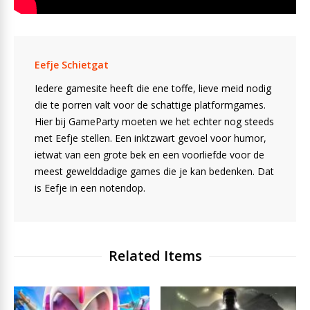
Eefje Schietgat
Iedere gamesite heeft die ene toffe, lieve meid nodig
die te porren valt voor de schattige platformgames.
Hier bij GameParty moeten we het echter nog steeds
met Eefje stellen. Een inktzwart gevoel voor humor,
ietwat van een grote bek en een voorliefde voor de
meest gewelddadige games die je kan bedenken. Dat
is Eefje in een notendop.
Related Items