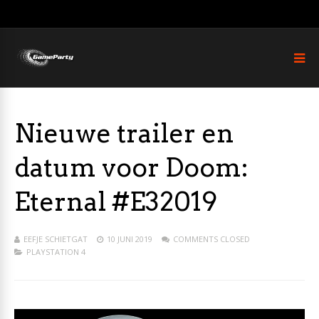
Nieuwe trailer en
datum voor Doom:
Eternal #E32019
EEFJE SCHIETGAT
10 JUNI 2019
COMMENTS CLOSED
PLAYSTATION 4