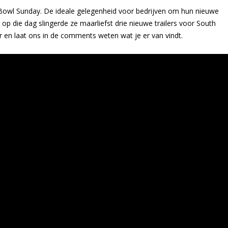
 Bowl Sunday. De ideale gelegenheid voor bedrijven om hun nieuwe
op die dag slingerde ze maarliefst drie nieuwe trailers voor South
er en laat ons in de comments weten wat je er van vindt.