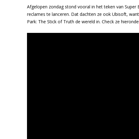
Afgelopen zondag stond vooral in het teken van Super
reclames te lanceren. Dat dachten ze ook Ubisoft, want 
Park: The Stick of Truth de wereld in. Check ze hierond