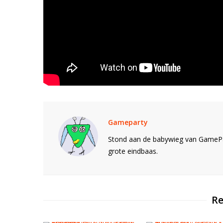
Gameparty
Stond aan de babywieg van GamePar
grote eindbaas.
Re