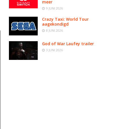
meer
9 JUNI 2026
Crazy Taxi: World Tour
aagekondigd
8 JUNI 2026
God of War Laufey trailer
3 JUNI 2026