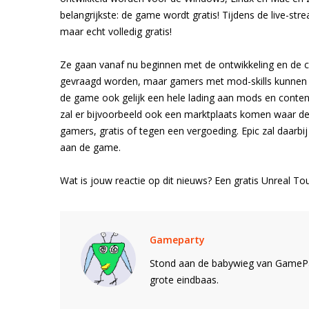
belangrijkste: de game wordt gratis! Tijdens de live-st
maar echt volledig gratis!
Ze gaan vanaf nu beginnen met de ontwikkeling en de com
gevraagd worden, maar gamers met mod-skills kunnen zi
de game ook gelijk een hele lading aan mods en cont
zal er bijvoorbeeld ook een marktplaats komen waar de
gamers, gratis of tegen een vergoeding. Epic zal daarbi
aan de game.
Wat is jouw reactie op dit nieuws? Een gratis Unreal Tou
Gameparty
Stond aan de babywieg van GamePar
grote eindbaas.