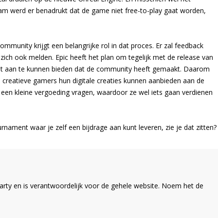
ream werd er benadrukt dat de game niet free-to-play gaat worden,
munity krijgt een belangrijke rol in dat proces. Er zal feedback
ch ook melden. Epic heeft het plan om tegelijk met de release van
ent aan te kunnen bieden dat de community heeft gemaakt. Daarom
 creatieve gamers hun digitale creaties kunnen aanbieden aan de
j een kleine vergoeding vragen, waardoor ze wel iets gaan verdienen
rnament waar je zelf een bijdrage aan kunt leveren, zie je dat zitten?
ty en is verantwoordelijk voor de gehele website. Noem het de