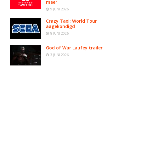
meer
9 JUNI 2026
Crazy Taxi: World Tour
aagekondigd
8 JUNI 2026
God of War Laufey trailer
3 JUNI 2026