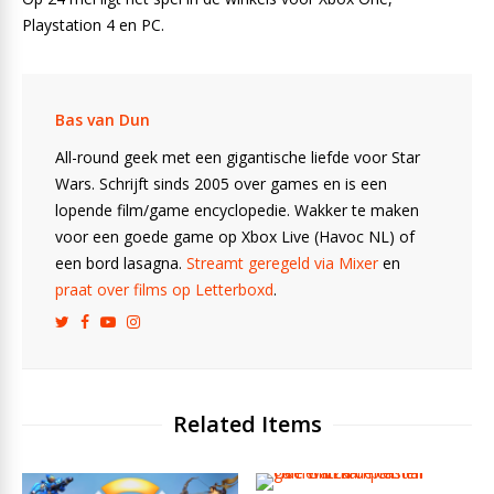
Playstation 4 en PC.
Bas van Dun
All-round geek met een gigantische liefde voor Star
Wars. Schrijft sinds 2005 over games en is een
lopende film/game encyclopedie. Wakker te maken
voor een goede game op Xbox Live (Havoc NL) of
een bord lasagna.
Streamt geregeld via Mixer
en
praat over films op Letterboxd
.
Related Items