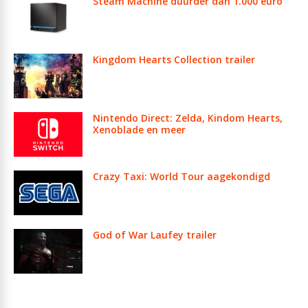
Steam Machine duurder dan 1.000 euro
Kingdom Hearts Collection trailer
Nintendo Direct: Zelda, Kindom Hearts,
Xenoblade en meer
Crazy Taxi: World Tour aagekondigd
God of War Laufey trailer