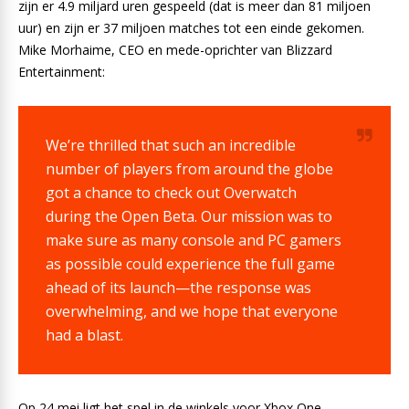
zijn er 4.9 miljard uren gespeeld (dat is meer dan 81 miljoen
uur) en zijn er 37 miljoen matches tot een einde gekomen.
Mike Morhaime, CEO en mede-oprichter van Blizzard
Entertainment:
We’re thrilled that such an incredible
number of players from around the globe
got a chance to check out Overwatch
during the Open Beta. Our mission was to
make sure as many console and PC gamers
as possible could experience the full game
ahead of its launch—the response was
overwhelming, and we hope that everyone
had a blast.
Op 24 mei ligt het spel in de winkels voor Xbox One,