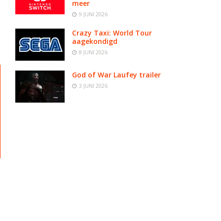
meer
9 JUNI 2026
Crazy Taxi: World Tour
aagekondigd
8 JUNI 2026
God of War Laufey trailer
3 JUNI 2026