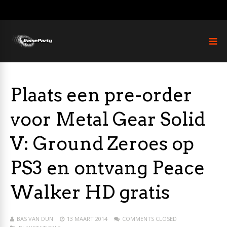
Plaats een pre-order
voor Metal Gear Solid
V: Ground Zeroes op
PS3 en ontvang Peace
Walker HD gratis
BAS VAN DUN
13 MAART 2014
COMMENTS CLOSED