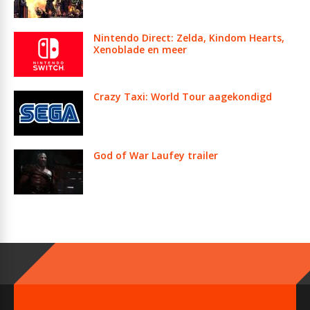
Nintendo Direct: Zelda, Kindom Hearts,
Xenoblade en meer
Crazy Taxi: World Tour aagekondigd
God of War Laufey trailer