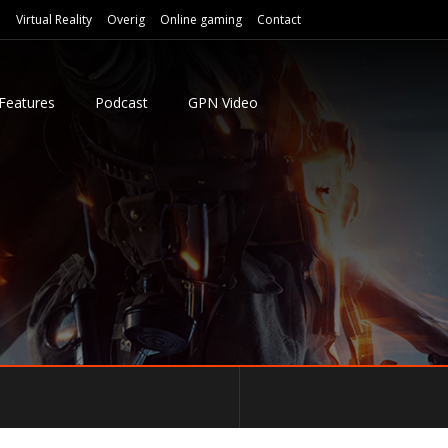
e
Virtual Reality
Overig
Online gaming
Contact
Features
Podcast
GPN Video