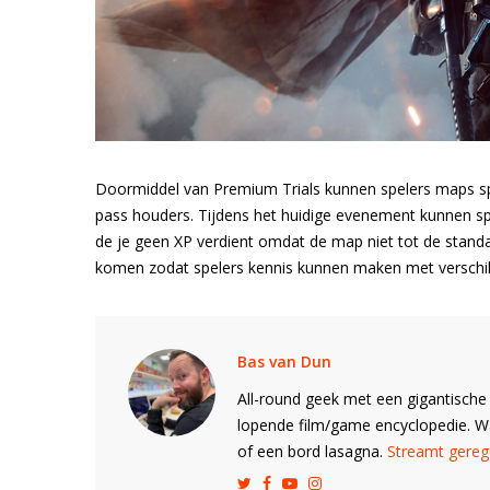
Doormiddel van Premium Trials kunnen spelers maps sp
pass houders. Tijdens het huidige evenement kunnen spe
de je geen XP verdient omdat de map niet tot de standa
komen zodat spelers kennis kunnen maken met verschi
Bas van Dun
All-round geek met een gigantische 
lopende film/game encyclopedie. 
of een bord lasagna.
Streamt gerege