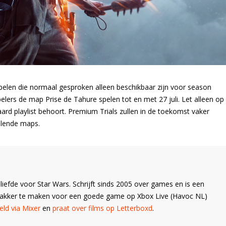
elen die normaal gesproken alleen beschikbaar zijn voor season
lers de map Prise de Tahure spelen tot en met 27 juli. Let alleen op
ard playlist behoort. Premium Trials zullen in de toekomst vaker
llende maps.
liefde voor Star Wars. Schrijft sinds 2005 over games en is een
Wakker te maken voor een goede game op Xbox Live (Havoc NL)
ld via Mixer
en
praat over films op Letterboxd
.