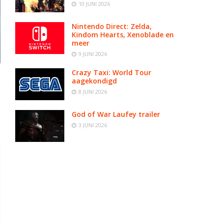
10 JUNI 2026
Nintendo Direct: Zelda,
Kindom Hearts, Xenoblade en
meer
9 JUNI 2026
Crazy Taxi: World Tour
aagekondigd
8 JUNI 2026
God of War Laufey trailer
3 JUNI 2026