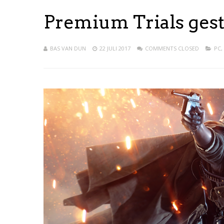
Premium Trials gesta
BAS VAN DUN
22 JULI 2017
COMMENTS CLOSED
PC
,