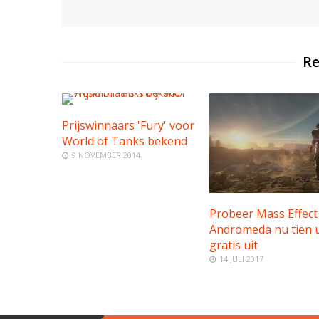
Re
Prijswinnaars 'Fury' voor
World of Tanks bekend
9 NOVEMBER 2014
Probeer Mass Effect
Andromeda nu tien 
gratis uit
14 JULI 2017