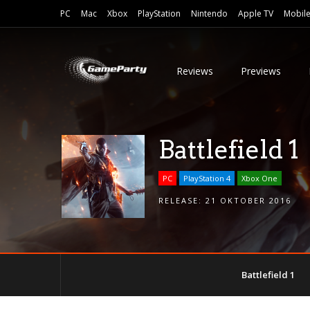
PC
Mac
Xbox
PlayStation
Nintendo
Apple TV
Mobil
Reviews
Previews
Battlefield 1
PC
PlayStation 4
Xbox One
RELEASE:
21 OKTOBER 2016
Battlefield 1