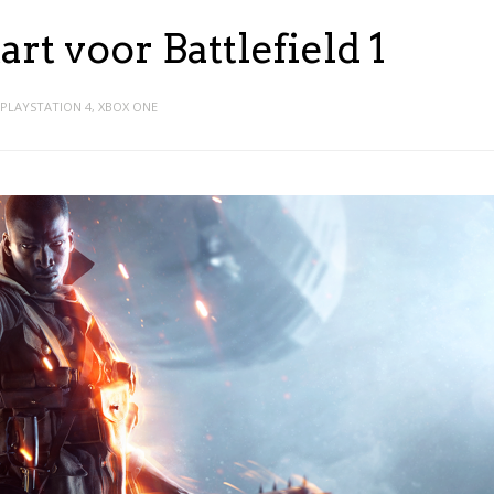
rt voor Battlefield 1
PLAYSTATION 4
,
XBOX ONE