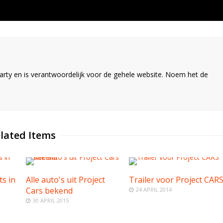
ty en is verantwoordelijk voor de gehele website. Noem het de
lated Items
s in
Alle auto's uit Project
Trailer voor Project CAR
Cars bekend
24 APRIL 2014
30 APRIL 2015