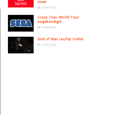
meer
9 JUNI 2026
Crazy Taxi: World Tour
aagekondigd
8 JUNI 2026
God of War Laufey trailer
3 JUNI 2026