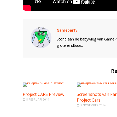
Gameparty
Stond aan de babywieg van GamePar
grote eindbaas.
Re
Project CARS Preview
Screenshots van kart
Project Cars
8 FEBRUARI 2014
7 NOVEMBER 2014