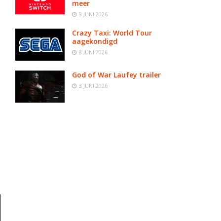
meer
9 JUNI 2026
Crazy Taxi: World Tour
aagekondigd
8 JUNI 2026
God of War Laufey trailer
3 JUNI 2026