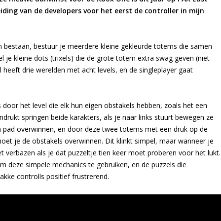
ing van de developers voor het eerst de controller in mijn
n bestaan, bestuur je meerdere kleine gekleurde totems die samen
je kleine dots (trixels) die de grote totem extra swag geven (niet
heeft drie werelden met acht levels, en de singleplayer gaat
 door het level die elk hun eigen obstakels hebben, zoals het een
rukt springen beide karakters, als je naar links stuurt bewegen ze
zijn pad overwinnen, en door deze twee totems met een druk op de
oet je de obstakels overwinnen. Dit klinkt simpel, maar wanneer je
t verbazen als je dat puzzeltje tien keer moet proberen voor het lukt.
om deze simpele mechanics te gebruiken, en de puzzels die
kke controlls positief frustrerend.