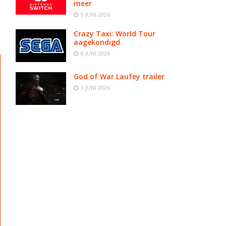
meer
9 JUNI 2026
Crazy Taxi: World Tour
aagekondigd
8 JUNI 2026
God of War Laufey trailer
3 JUNI 2026