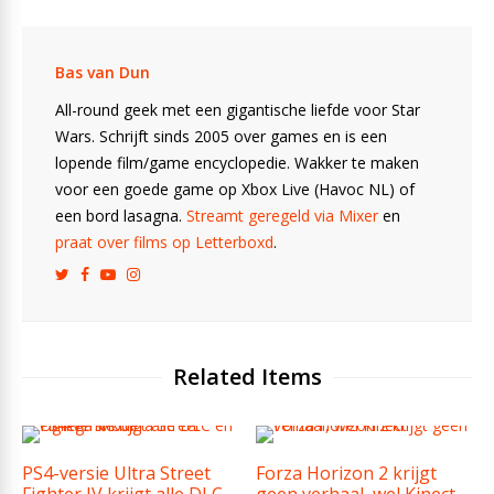
Bas van Dun
All-round geek met een gigantische liefde voor Star
Wars. Schrijft sinds 2005 over games en is een
lopende film/game encyclopedie. Wakker te maken
voor een goede game op Xbox Live (Havoc NL) of
een bord lasagna.
Streamt geregeld via Mixer
en
praat over films op Letterboxd
.
Related Items
PS4-versie Ultra Street
Forza Horizon 2 krijgt
Fighter IV krijgt alle DLC
geen verhaal, wel Kinect