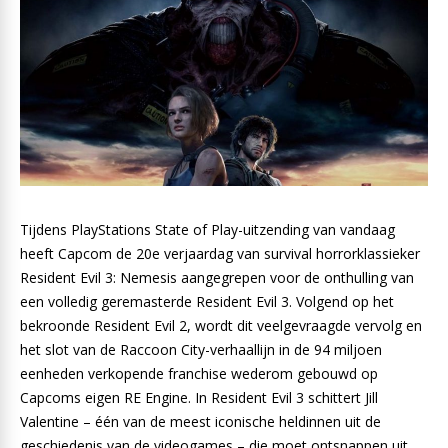
Tijdens PlayStations State of Play-uitzending van vandaag
heeft Capcom de 20e verjaardag van survival horrorklassieker
Resident Evil 3: Nemesis aangegrepen voor de onthulling van
een volledig geremasterde Resident Evil 3. Volgend op het
bekroonde Resident Evil 2, wordt dit veelgevraagde vervolg en
het slot van de Raccoon City-verhaallijn in de 94 miljoen
eenheden verkopende franchise wederom gebouwd op
Capcoms eigen RE Engine. In Resident Evil 3 schittert Jill
Valentine – één van de meest iconische heldinnen uit de
geschiedenis van de videogames – die moet ontsnappen uit