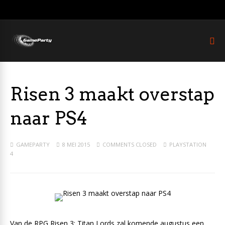
Risen 3 maakt overstap
naar PS4
GAMEPARTY
8 MEI 2015
COMMENTS CLOSED
PLAYSTATION
4
Van de RPG Risen 3: Titan Lords zal komende augustus een