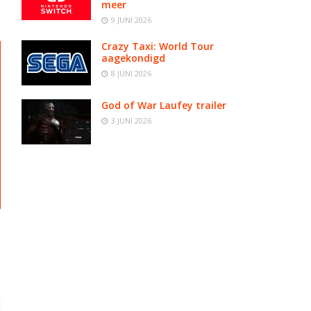
meer
9 JUNI 2026
Crazy Taxi: World Tour
aagekondigd
8 JUNI 2026
God of War Laufey trailer
3 JUNI 2026
d