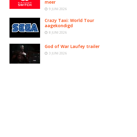
meer
9 JUNI 2026
Crazy Taxi: World Tour
aagekondigd
8 JUNI 2026
God of War Laufey trailer
3 JUNI 2026