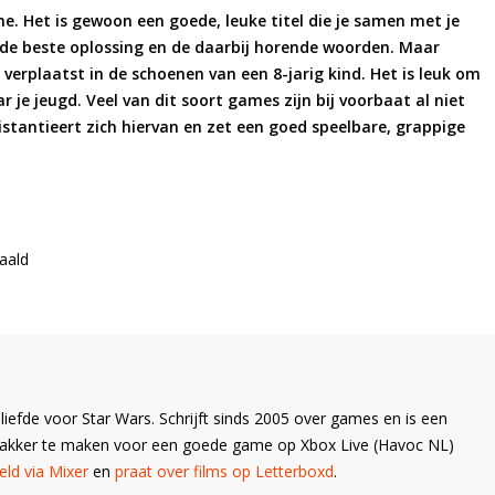
e. Het is gewoon een goede, leuke titel die je samen met je
 de beste oplossing en de daarbij horende woorden. Maar
ven verplaatst in de schoenen van een 8-jarig kind. Het is leuk om
je jeugd. Veel van dit soort games zijn bij voorbaat al niet
istantieert zich hiervan en zet een goed speelbare, grappige
aald
liefde voor Star Wars. Schrijft sinds 2005 over games en is een
Wakker te maken voor een goede game op Xbox Live (Havoc NL)
ld via Mixer
en
praat over films op Letterboxd
.