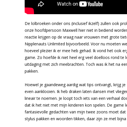
De lolbroeken onder ons (inclusief ikzelf) zullen ook p
onze hoofdpersoon Maxwell hier niet in bediend worden.
reactie krijgen op de vraag naar vrouwen met grote tiet
Nipplenauts Unlimited bijvoorbeeld. Voor nu moeten w
hoeveel plezier ik er mee heb gehad. Ik vond het ook erg 
game. Zo hoefde ik niet heel erg veel doelloos rond te 
uitdaging met zich meebrachten. Toch was ik het na een
pakken.
Hoewel je gaandeweg aardig wat tips ontvangt, krijg je 
even aanklooien. Ik heb draken laten dansen met vliege
lineair te noemen. Je loopt toch iets van een verhaal do
dat ik het niet met mijn kinderen kon spelen. De game 
fantasievolle gedachten van mijn twee zoons moet dat 
stylus pakken en woorden tikken, daar zijn ze met bijna 