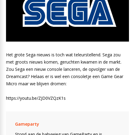
Het grote Sega nieuws is toch wat teleurstellend. Sega zou
met groots nieuws komen, geruchten kwamen in de markt.
Zou Sega een nieuw console lanceren, de opvolger van de
Dreamcast? Helaas er is wel een consoletje een Game Gear
Micro maar we blijven dromen:
https://youtu.be/ZJD0VZQzK1s
Gameparty
Stond aan de babywieg van GameParty en is