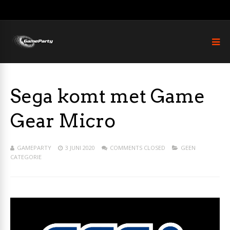
Sega komt met Game
Gear Micro
GAMEPARTY
3 JUNI 2020
COMMENTS CLOSED
GEEN
CATEGORIE