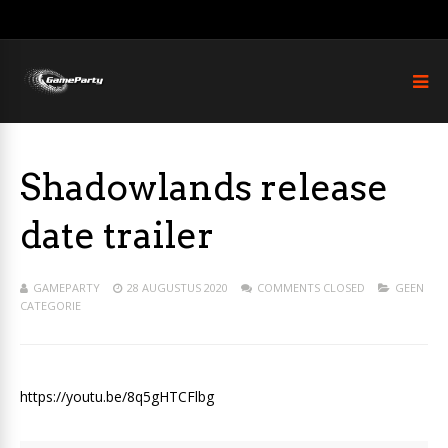
Shadowlands release
date trailer
GAMEPARTY
28 AUGUSTUS 2020
COMMENTS CLOSED
GEEN
CATEGORIE
https://youtu.be/8q5gHTCFlbg