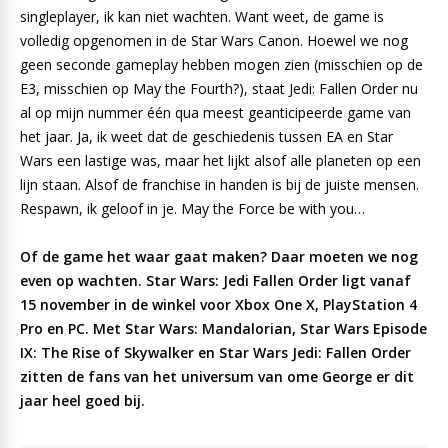
singleplayer, ik kan niet wachten. Want weet, de game is
volledig opgenomen in de Star Wars Canon. Hoewel we nog
geen seconde gameplay hebben mogen zien (misschien op de
E3, misschien op May the Fourth?), staat Jedi: Fallen Order nu
al op mijn nummer één qua meest geanticipeerde game van
het jaar. Ja, ik weet dat de geschiedenis tussen EA en Star
Wars een lastige was, maar het lijkt alsof alle planeten op een
lijn staan. Alsof de franchise in handen is bij de juiste mensen.
Respawn, ik geloof in je. May the Force be with you…
Of de game het waar gaat maken? Daar moeten we nog
even op wachten. Star Wars: Jedi Fallen Order ligt vanaf
15 november in de winkel voor Xbox One X, PlayStation 4
Pro en PC. Met Star Wars: Mandalorian, Star Wars Episode
IX: The Rise of Skywalker en Star Wars Jedi: Fallen Order
zitten de fans van het universum van ome George er dit
jaar heel goed bij.