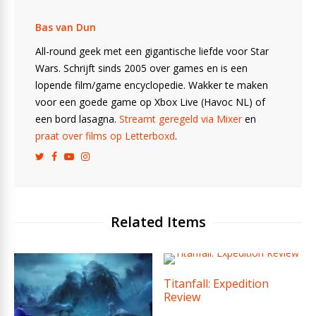
Bas van Dun
All-round geek met een gigantische liefde voor Star
Wars. Schrijft sinds 2005 over games en is een
lopende film/game encyclopedie. Wakker te maken
voor een goede game op Xbox Live (Havoc NL) of
een bord lasagna.
Streamt geregeld via Mixer
en
praat over films op Letterboxd
.
Related Items
Titanfall: Expedition
Review