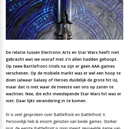
De relatie tussen Electronic Arts en Star Wars heeft niet
gebracht wat we vooraf met z’n allen hadden gehoopt.
Op twee Battlefront-titels na zijn er geen AAA-games
verschenen. Op de mobiele markt was er wel een hoop te
doen (alwaar Galaxy of Heroes duidelijk de grote hit is),
maar dat is niet waar de meeste van ons op zaten te
wachten. Nee, die echt meeslepende Star Wars hit was er
niet. Daar lijkt verandering in te komen.
Er is veel gesproken over Battlefront en Battlefront II.
Persoonlijk heb ik enorm genoten van beide games. Sterker
nog, de eerste Battlefront is mijn meest gespeelde game van