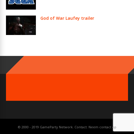
God of War Laufey trailer
© 2000 - 2019 GameParty Network. Contact:
Neem contact op