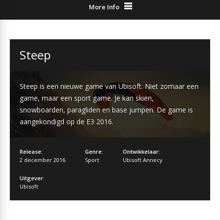
More Info
Steep
Steep is een nieuwe game van Ubisoft. Niet zomaar een
game, maar een sport game. Je kan skiën,
snowboarden, paragliden en base jumpen. De game is
aangekondigd op de E3 2016.
Release:
Genre:
Ontwikkelaar:
2 december 2016
Sport
Ubisoft Annecy
Uitgever:
Ubisoft