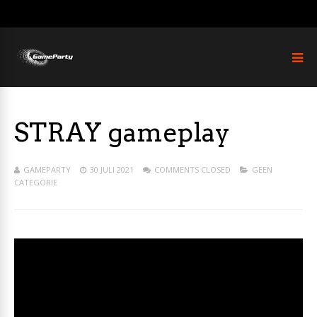
STRAY gameplay
GAMEPARTY
30 JULI 2021
COMMENTS CLOSED
GEEN
CATEGORIE