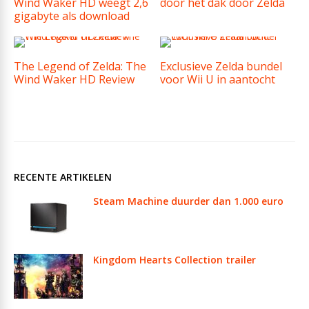
Wind Waker HD weegt 2,6
door het dak door Zelda
gigabyte als download
The Legend of Zelda: The
Exclusieve Zelda bundel
Wind Waker HD Review
voor Wii U in aantocht
RECENTE ARTIKELEN
Steam Machine duurder dan 1.000 euro
Kingdom Hearts Collection trailer