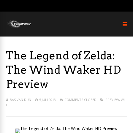
The Legend of Zelda:
The Wind Waker HD
Preview
BAS VAN DUN
5 JULI 2013
COMMENTS CLOSED
PREVIEW
,
WII
U