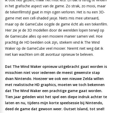
in het grafische aspect van de game. Zo strak, zo mooi, maar
de tekenfilmstijl gaat in mijn ogen verloren. Het is nu een 3D-
game met een cell-shaded jasje. Niets mis mee uiteraard,
maar op de GameCube oogde de game écht als een tekenfilm.
Hier zie je de 3D modellen door de werelden lopen terwijl op
de Gamecube alles op een mooiere manier samen viel. Hoe
prachtig de HD beelden ook zijn, stiekem vind ik The Wind
Waker op de GameCube veel mooier. Neemt niet weg dat ik
niet kan wachten om dit avontuur opnieuw te beleven.
Dat The Wind Waker opnieuw uitgebracht gaat worden is
misschien niet voor iedereen de meest gewenste stap
dvan Nintendo. Hoezeer we ook een nieuwe Zelda willen
met realistische HD graphics, moeten we toch bekennen
dat The Wind Waker een prachtige game gaat worden.
Tien jaar geleden wist het spel een diepe indruk achter te
laten en nu, tijdens mijn korte speelsessie bij Nintendo,
deed de game dat gewoon weer. Outset Island, tot snel!