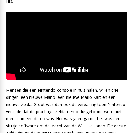
HD.
Mensen die een Nintendo-console in huis halen, willen drie
dingen: een nieuwe Mario, een nieuwe Mario Kart en een
nieuwe Zelda. Groot was dan ook de verbazing toen Nintendo
vertelde dat de prachtige Zelda-demo die getoond werd niet
meer dan een demo was. Het was geen game, het was een
stukje software om de kracht van de Wii U te tonen. De eerste
Zelda die op deze Wii U gaat verschijnen, is ook nog eens