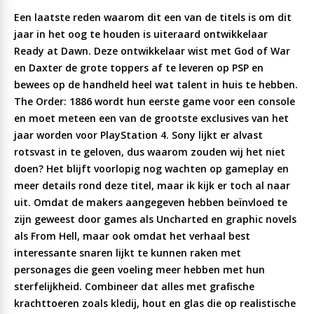
Een laatste reden waarom dit een van de titels is om dit
jaar in het oog te houden is uiteraard ontwikkelaar
Ready at Dawn. Deze ontwikkelaar wist met God of War
en Daxter de grote toppers af te leveren op PSP en
bewees op de handheld heel wat talent in huis te hebben.
The Order: 1886 wordt hun eerste game voor een console
en moet meteen een van de grootste exclusives van het
jaar worden voor PlayStation 4. Sony lijkt er alvast
rotsvast in te geloven, dus waarom zouden wij het niet
doen? Het blijft voorlopig nog wachten op gameplay en
meer details rond deze titel, maar ik kijk er toch al naar
uit. Omdat de makers aangegeven hebben beïnvloed te
zijn geweest door games als Uncharted en graphic novels
als From Hell, maar ook omdat het verhaal best
interessante snaren lijkt te kunnen raken met
personages die geen voeling meer hebben met hun
sterfelijkheid. Combineer dat alles met grafische
krachttoeren zoals kledij, hout en glas die op realistische