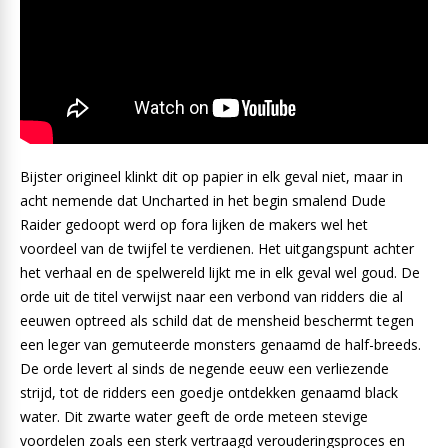
Bijster origineel klinkt dit op papier in elk geval niet, maar in
acht nemende dat Uncharted in het begin smalend Dude
Raider gedoopt werd op fora lijken de makers wel het
voordeel van de twijfel te verdienen. Het uitgangspunt achter
het verhaal en de spelwereld lijkt me in elk geval wel goud. De
orde uit de titel verwijst naar een verbond van ridders die al
eeuwen optreed als schild dat de mensheid beschermt tegen
een leger van gemuteerde monsters genaamd de half-breeds.
De orde levert al sinds de negende eeuw een verliezende
strijd, tot de ridders een goedje ontdekken genaamd black
water. Dit zwarte water geeft de orde meteen stevige
voordelen zoals een sterk vertraagd verouderingsproces en