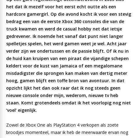
het dat ik mezelf voor het eerst echt outte als een
hardcore gamergirl. Op die avond kocht ik voor een stevig
bedrag een van de eerste Xbox 360 consoles die van de
truck kwamen en werd de casual hobby net dat ietsje
gedrevener. Ik noemde het vanaf dat punt niet langer
spelletjes spelen, het werd gamen weet je wel. Acht jaar
verder zijn we ondertussen en de passie blijft. Of ik nu in
de huid kan kruipen van een piraat die vijandige schepen
keldert voor de kust van Jamaica of een megalomane
misdadigster die sprongen kan maken van dertig meter
hoog, gamen blijft een toffe bron van avontuur. In dat
opzicht lijkt het dan ook raar dat ik nog steeds geen
nieuwe console onder mijn, wederom, nieuwe tv heb
staan. Komt grotendeels omdat ik het voorlopig nog niet
‘voel’ eigenlijk.
Zowel de Xbox One als PlayStation 4 verkopen als zoete
broodjes momenteel, maar ik heb de meerwaarde ervan nog