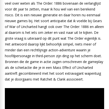
veel over weten als The Order: 1886 bovenaan de verlanglijst
voor dit jaar te zetten, maar ik hou wel van een berekend
risico. Dit is een nieuwe generatie en daar horen nu eenmaal
nieuwe games bij. Het soort anticipatie dat ik voelde bij Gears
of War of Uncharted hangt ook over The Order: 1886 en alleen
al daarom is het iets om zeker en vast naar uit te kijken. De
grote vraag is uiteraard op dit punt wat The Order eigenlijk is.
Het antwoord daarop lijkt behoorlijk simpel, niets meer of
minder dan een rechtlijnige action-adventure waarin je
hoofdpersonage in third-person zijn ding op het scherm doet.
Bronnen die de game in actie zagen omschreven de gameplay
als de schietactie die je in een Mass Effect of Uncharted
aantreft gecombineerd met het soort extravagant wapentuig
dat je doorgaans met Ratchet & Clank associeert.