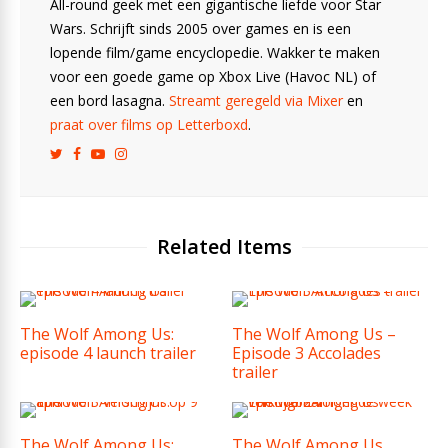
All-round geek met een gigantische liefde voor Star
Wars. Schrijft sinds 2005 over games en is een
lopende film/game encyclopedie. Wakker te maken
voor een goede game op Xbox Live (Havoc NL) of
een bord lasagna.
Streamt geregeld via Mixer
en
praat over films op Letterboxd
.
Related Items
The Wolf Among Us:
The Wolf Among Us –
episode 4 launch trailer
Episode 3 Accolades
trailer
The Wolf Among Us:
The Wolf Among Us