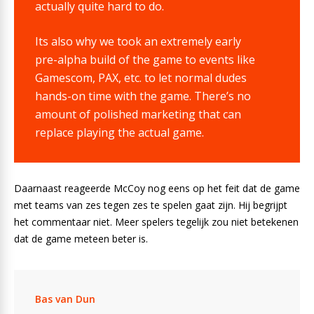
actually quite hard to do.
Its also why we took an extremely early
pre-alpha build of the game to events like
Gamescom, PAX, etc. to let normal dudes
hands-on time with the game. There’s no
amount of polished marketing that can
replace playing the actual game.
Daarnaast reageerde McCoy nog eens op het feit dat de game
met teams van zes tegen zes te spelen gaat zijn. Hij begrijpt
het commentaar niet. Meer spelers tegelijk zou niet betekenen
dat de game meteen beter is.
Bas van Dun