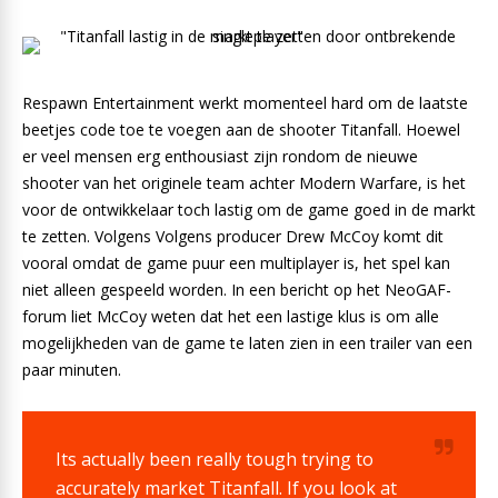
Respawn Entertainment werkt momenteel hard om de laatste
beetjes code toe te voegen aan de shooter Titanfall. Hoewel
er veel mensen erg enthousiast zijn rondom de nieuwe
shooter van het originele team achter Modern Warfare, is het
voor de ontwikkelaar toch lastig om de game goed in de markt
te zetten. Volgens Volgens producer Drew McCoy komt dit
vooral omdat de game puur een multiplayer is, het spel kan
niet alleen gespeeld worden. In een bericht op het NeoGAF-
forum liet McCoy weten dat het een lastige klus is om alle
mogelijkheden van de game te laten zien in een trailer van een
paar minuten.
Its actually been really tough trying to
accurately market Titanfall. If you look at