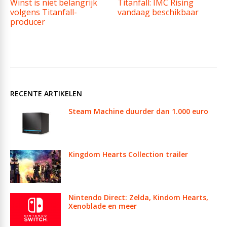
Winst is niet belangrijk
Titanfall: IMC Rising
volgens Titanfall-
vandaag beschikbaar
producer
RECENTE ARTIKELEN
Steam Machine duurder dan 1.000 euro
Kingdom Hearts Collection trailer
Nintendo Direct: Zelda, Kindom Hearts,
Xenoblade en meer