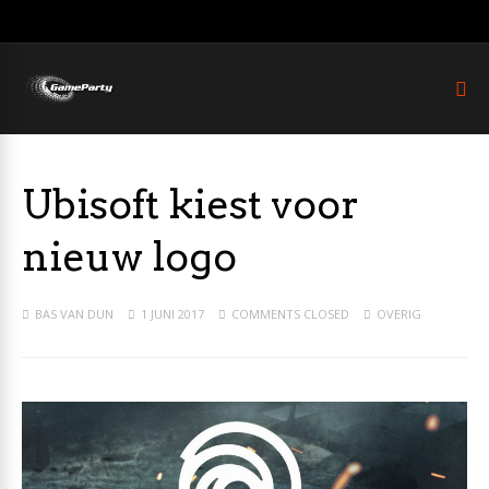
Ubisoft kiest voor
nieuw logo
BAS VAN DUN
1 JUNI 2017
COMMENTS CLOSED
OVERIG