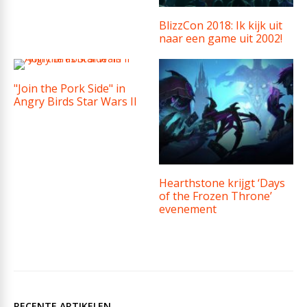
BlizzCon 2018: Ik kijk uit
naar een game uit 2002!
"Join the Pork Side" in
Angry Birds Star Wars II
Hearthstone krijgt ‘Days
of the Frozen Throne’
evenement
RECENTE ARTIKELEN