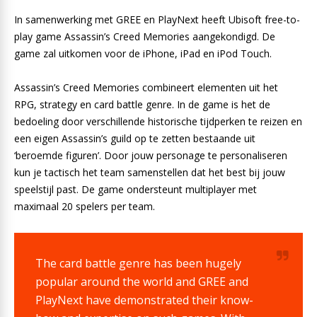
In samenwerking met GREE en PlayNext heeft Ubisoft free-to-
play game Assassin’s Creed Memories aangekondigd. De
game zal uitkomen voor de iPhone, iPad en iPod Touch.
Assassin’s Creed Memories combineert elementen uit het
RPG, strategy en card battle genre. In de game is het de
bedoeling door verschillende historische tijdperken te reizen en
een eigen Assassin’s guild op te zetten bestaande uit
‘beroemde figuren’. Door jouw personage te personaliseren
kun je tactisch het team samenstellen dat het best bij jouw
speelstijl past. De game ondersteunt multiplayer met
maximaal 20 spelers per team.
The card battle genre has been hugely
popular around the world and GREE and
PlayNext have demonstrated their know-