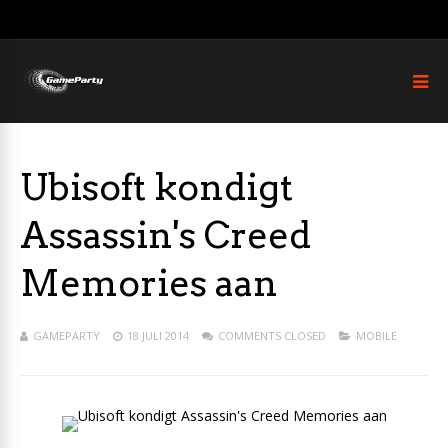
Ubisoft kondigt
Assassin's Creed
Memories aan
GAMEPARTY
18 JULI 2014
COMMENTS CLOSED
MOBILE