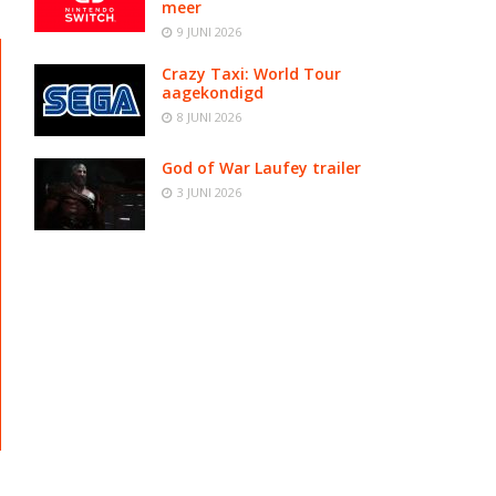
meer
9 JUNI 2026
Crazy Taxi: World Tour
aagekondigd
8 JUNI 2026
God of War Laufey trailer
3 JUNI 2026