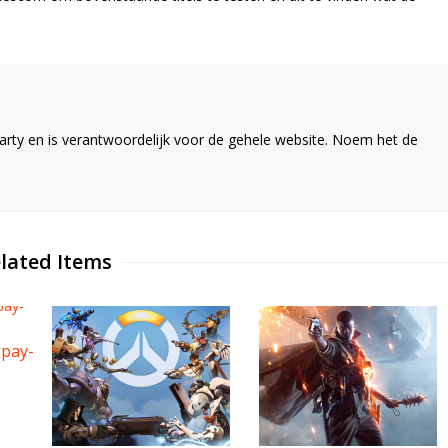
ty en is verantwoordelijk voor de gehele website. Noem het de
lated Items
'pay-