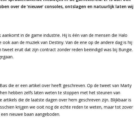
n over de ‘nieuwe’ consoles, ontslagen en natuurlijk laten wij
 aankomt in de game industrie. Hij is één van de mensen die Halo
e ook aan de muziek van Destiny. Van de ene op de andere dag is hij
tweet eruit dat zijn contract zonder reden beëindigd was bij Bungie.
 gegaan.
 Bas die er een artikel over heeft geschreven. Op de tweet van Marty
en hebben zelfs laten weten te stoppen met het steunen van
 artikels die de laatste dagen over hem geschreven zijn. Blijkbaar is
 Misschien krijgen we ooit nog de echte reden te weten, maar tot zover
nel een nieuwe baan aangeboden.