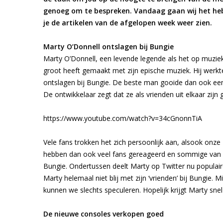
genoeg om te bespreken. Vandaag gaan wij het hebbe
je de artikelen van de afgelopen week weer zien.
Marty O’Donnell ontslagen bij Bungie
Marty O’Donnell, een levende legende als het op muziek
groot heeft gemaakt met zijn epische muziek. Hij werkt
ontslagen bij Bungie. De beste man gooide dan ook een 
De ontwikkelaar zegt dat ze als vrienden uit elkaar zijn
https://www.youtube.com/watch?v=34cGnonnTiA
Vele fans trokken het zich persoonlijk aan, alsook onze
hebben dan ook veel fans gereageerd en sommige van h
Bungie. Ondertussen deelt Marty op Twitter nu populaire
Marty helemaal niet blij met zijn ‘vrienden’ bij Bungie.
kunnen we slechts speculeren. Hopelijk krijgt Marty s
De nieuwe consoles verkopen goed