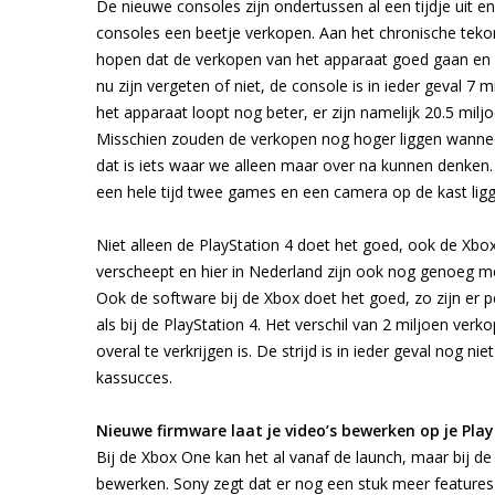
De nieuwe consoles zijn ondertussen al een tijdje uit en 
consoles een beetje verkopen. Aan het chronische teko
hopen dat de verkopen van het apparaat goed gaan en da
nu zijn vergeten of niet, de console is in ieder geval 7 
het apparaat loopt nog beter, er zijn namelijk 20.5 milj
Misschien zouden de verkopen nog hoger liggen wannee
dat is iets waar we alleen maar over na kunnen denken. T
een hele tijd twee games en een camera op de kast lig
Niet alleen de PlayStation 4 doet het goed, ook de Xbo
verscheept en hier in Nederland zijn ook nog genoeg mens
Ook de software bij de Xbox doet het goed, zo zijn er 
als bij de PlayStation 4. Het verschil van 2 miljoen verk
overal te verkrijgen is. De strijd is in ieder geval nog 
kassucces.
Nieuwe firmware laat je video’s bewerken op je Pla
Bij de Xbox One kan het al vanaf de launch, maar bij de
bewerken. Sony zegt dat er nog een stuk meer features 