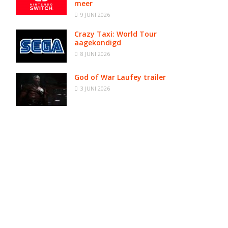
meer
9 JUNI 2026
Crazy Taxi: World Tour
aagekondigd
8 JUNI 2026
God of War Laufey trailer
3 JUNI 2026