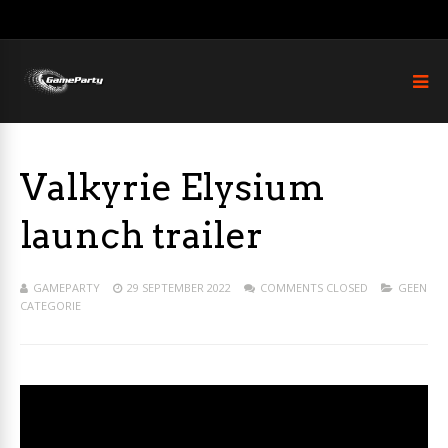
Valkyrie Elysium
launch trailer
GAMEPARTY
29 SEPTEMBER 2022
COMMENTS CLOSED
GEEN
CATEGORIE