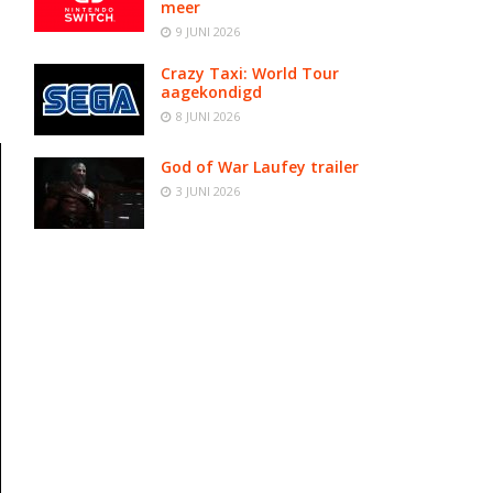
meer
9 JUNI 2026
Crazy Taxi: World Tour
aagekondigd
8 JUNI 2026
God of War Laufey trailer
3 JUNI 2026