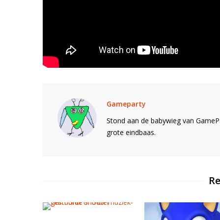
Gameparty
Stond aan de babywieg van GamePar
grote eindbaas.
Re