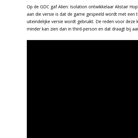
Op de GDC gaf Alien: Isolation ontwikkelaar Alistair H
aan die versie is dat de game gespeeld wordt met een thi
uiteindelijke versie wordt gebruikt. De reden voor deze 
minder kan zien dan in third-person en dat draagt bij aa