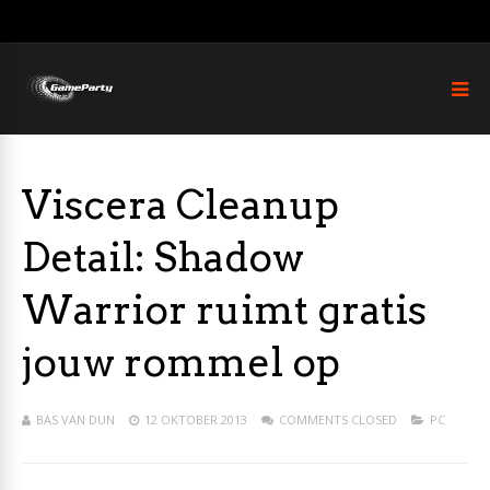
Viscera Cleanup
Detail: Shadow
Warrior ruimt gratis
jouw rommel op
BAS VAN DUN
12 OKTOBER 2013
COMMENTS CLOSED
PC