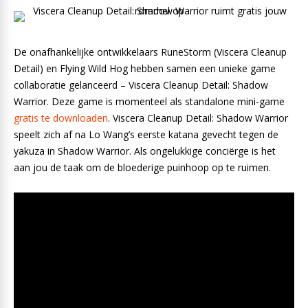
De onafhankelijke ontwikkelaars RuneStorm (Viscera Cleanup
Detail) en Flying Wild Hog hebben samen een unieke game
collaboratie gelanceerd – Viscera Cleanup Detail: Shadow
Warrior. Deze game is momenteel als standalone mini-game
gratis te downloaden
. Viscera Cleanup Detail: Shadow Warrior
speelt zich af na Lo Wang’s eerste katana gevecht tegen de
yakuza in Shadow Warrior. Als ongelukkige conciërge is het
aan jou de taak om de bloederige puinhoop op te ruimen.