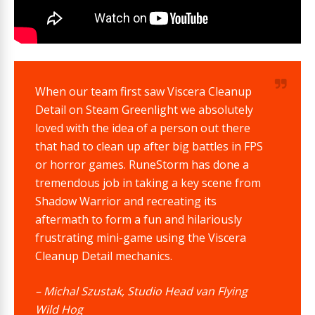
When our team first saw Viscera Cleanup
Detail on Steam Greenlight we absolutely
loved with the idea of a person out there
that had to clean up after big battles in FPS
or horror games. RuneStorm has done a
tremendous job in taking a key scene from
Shadow Warrior and recreating its
aftermath to form a fun and hilariously
frustrating mini-game using the Viscera
Cleanup Detail mechanics.
– Michal Szustak, Studio Head van Flying
Wild Hog