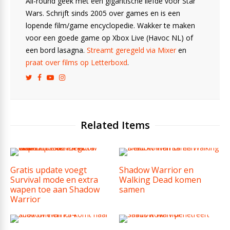
All-round geek met een gigantische liefde voor Star
Wars. Schrijft sinds 2005 over games en is een
lopende film/game encyclopedie. Wakker te maken
voor een goede game op Xbox Live (Havoc NL) of
een bord lasagna.
Streamt geregeld via Mixer
en
praat over films op Letterboxd
.
Related Items
Gratis update voegt
Shadow Warrior en
Survival mode en extra
Walking Dead komen
wapen toe aan Shadow
samen
Warrior