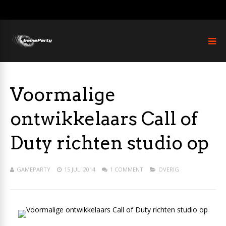
Voormalige
ontwikkelaars Call of
Duty richten studio op
GAMEPARTY
15 JULI 2014
1 COMMENT
OVERIG