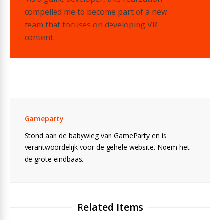
compelled me to become part of a new
team that focuses on developing VR
content.
Gameparty
Stond aan de babywieg van GameParty en is
verantwoordelijk voor de gehele website. Noem het
de grote eindbaas.
Related Items