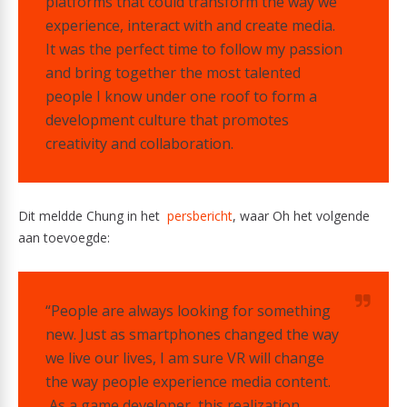
platforms that could transform the way we
experience, interact with and create media.
It was the perfect time to follow my passion
and bring together the most talented
people I know under one roof to form a
development culture that promotes
creativity and collaboration.
Dit meldde Chung in het
persbericht
, waar Oh het volgende
aan toevoegde:
“People are always looking for something
new. Just as smartphones changed the way
we live our lives, I am sure VR will change
the way people experience media content.
As a game developer, this realization