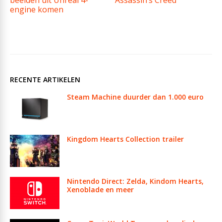
beelden uit Unreal 4-
Assassin’s Creed
engine komen
RECENTE ARTIKELEN
Steam Machine duurder dan 1.000 euro
Kingdom Hearts Collection trailer
Nintendo Direct: Zelda, Kindom Hearts,
Xenoblade en meer