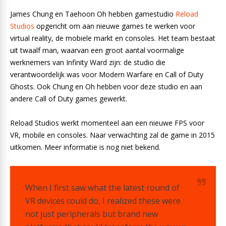
James Chung en Taehoon Oh hebben gamestudio
Reload
Studios
opgericht om aan nieuwe games te werken voor
virtual reality, de mobiele markt en consoles. Het team bestaat
uit twaalf man, waarvan een groot aantal voormalige
werknemers van Infinity Ward zijn: de studio die
verantwoordelijk was voor Modern Warfare en Call of Duty
Ghosts. Ook Chung en Oh hebben voor deze studio en aan
andere Call of Duty games gewerkt.
Reload Studios werkt momenteel aan een nieuwe FPS voor
VR, mobile en consoles. Naar verwachting zal de game in 2015
uitkomen. Meer informatie is nog niet bekend.
When I first saw what the latest round of
VR devices could do, I realized these were
not just peripherals but brand new