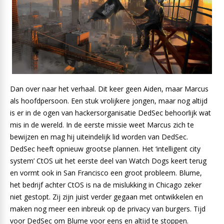
Dan over naar het verhaal. Dit keer geen Aiden, maar Marcus
als hoofdpersoon. Een stuk vrolijkere jongen, maar nog altijd
is er in de ogen van hackersorganisatie DedSec behoorlijk wat
mis in de wereld. In de eerste missie weet Marcus zich te
bewijzen en mag hij uiteindelijk lid worden van DedSec.
DedSec heeft opnieuw grootse plannen. Het ‘intelligent city
system’ CtOS uit het eerste deel van Watch Dogs keert terug
en vormt ook in San Francisco een groot probleem. Blume,
het bedrijf achter CtOS is na de mislukking in Chicago zeker
niet gestopt. Zij zijn juist verder gegaan met ontwikkelen en
maken nog meer een inbreuk op de privacy van burgers. Tijd
voor DedSec om Blume voor eens en altijd te stoppen.