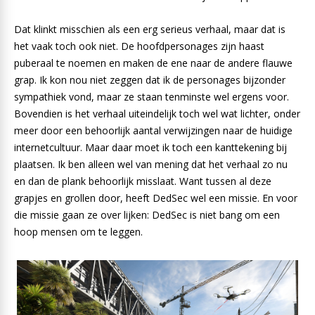
Dat klinkt misschien als een erg serieus verhaal, maar dat is
het vaak toch ook niet. De hoofdpersonages zijn haast
puberaal te noemen en maken de ene naar de andere flauwe
grap. Ik kon nou niet zeggen dat ik de personages bijzonder
sympathiek vond, maar ze staan tenminste wel ergens voor.
Bovendien is het verhaal uiteindelijk toch wel wat lichter, onder
meer door een behoorlijk aantal verwijzingen naar de huidige
internetcultuur. Maar daar moet ik toch een kanttekening bij
plaatsen. Ik ben alleen wel van mening dat het verhaal zo nu
en dan de plank behoorlijk misslaat. Want tussen al deze
grapjes en grollen door, heeft DedSec wel een missie. En voor
die missie gaan ze over lijken: DedSec is niet bang om een
hoop mensen om te leggen.