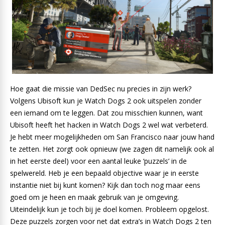
Hoe gaat die missie van DedSec nu precies in zijn werk?
Volgens Ubisoft kun je Watch Dogs 2 ook uitspelen zonder
een iemand om te leggen. Dat zou misschien kunnen, want
Ubisoft heeft het hacken in Watch Dogs 2 wel wat verbeterd.
Je hebt meer mogelijkheden om San Francisco naar jouw hand
te zetten. Het zorgt ook opnieuw (we zagen dit namelijk ook al
in het eerste deel) voor een aantal leuke ‘puzzels’ in de
spelwereld. Heb je een bepaald objective waar je in eerste
instantie niet bij kunt komen? Kijk dan toch nog maar eens
goed om je heen en maak gebruik van je omgeving.
Uiteindelijk kun je toch bij je doel komen. Probleem opgelost.
Deze puzzels zorgen voor net dat extra’s in Watch Dogs 2 ten