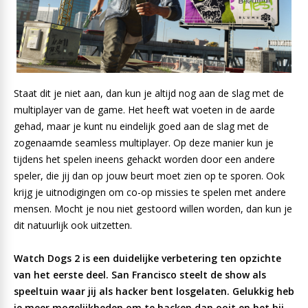
Staat dit je niet aan, dan kun je altijd nog aan de slag met de
multiplayer van de game. Het heeft wat voeten in de aarde
gehad, maar je kunt nu eindelijk goed aan de slag met de
zogenaamde seamless multiplayer. Op deze manier kun je
tijdens het spelen ineens gehackt worden door een andere
speler, die jij dan op jouw beurt moet zien op te sporen. Ook
krijg je uitnodigingen om co-op missies te spelen met andere
mensen. Mocht je nou niet gestoord willen worden, dan kun je
dit natuurlijk ook uitzetten.
Watch Dogs 2 is een duidelijke verbetering ten opzichte
van het eerste deel. San Francisco steelt de show als
speeltuin waar jij als hacker bent losgelaten. Gelukkig heb
je meer mogelijkheden om te hacken dan ooit en het bij