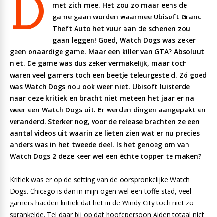
D
met zich mee. Het zou zo maar eens de
game gaan worden waarmee Ubisoft Grand
Theft Auto het vuur aan de schenen zou
gaan leggen! Goed, Watch Dogs was zeker
geen onaardige game. Maar een killer van GTA? Absoluut
niet. De game was dus zeker vermakelijk, maar toch
waren veel gamers toch een beetje teleurgesteld. Zó goed
was Watch Dogs nou ook weer niet. Ubisoft luisterde
naar deze kritiek en bracht niet meteen het jaar er na
weer een Watch Dogs uit. Er werden dingen aangepakt en
veranderd. Sterker nog, voor de release brachten ze een
aantal videos uit waarin ze lieten zien wat er nu precies
anders was in het tweede deel. Is het genoeg om van
Watch Dogs 2 deze keer wel een échte topper te maken?
Kritiek was er op de setting van de oorspronkelijke Watch
Dogs. Chicago is dan in mijn ogen wel een toffe stad, veel
gamers hadden kritiek dat het in de Windy City toch niet zo
sprankelde. Tel daar bij op dat hoofdpersoon Aiden totaal niet