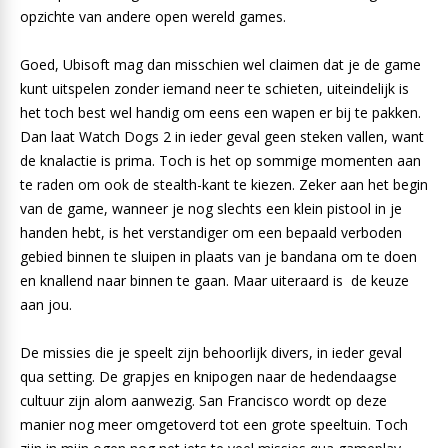
opzichte van andere open wereld games.
Goed, Ubisoft mag dan misschien wel claimen dat je de game
kunt uitspelen zonder iemand neer te schieten, uiteindelijk is
het toch best wel handig om eens een wapen er bij te pakken.
Dan laat Watch Dogs 2 in ieder geval geen steken vallen, want
de knalactie is prima. Toch is het op sommige momenten aan
te raden om ook de stealth-kant te kiezen. Zeker aan het begin
van de game, wanneer je nog slechts een klein pistool in je
handen hebt, is het verstandiger om een bepaald verboden
gebied binnen te sluipen in plaats van je bandana om te doen
en knallend naar binnen te gaan. Maar uiteraard is de keuze
aan jou.
De missies die je speelt zijn behoorlijk divers, in ieder geval
qua setting. De grapjes en knipogen naar de hedendaagse
cultuur zijn alom aanwezig. San Francisco wordt op deze
manier nog meer omgetoverd tot een grote speeltuin. Toch