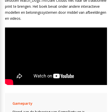
besloten Watch_Dogs //n/Dark Clouds niet naar de traditionele
print te brengen. Het boek bevat onder andere interactieve
modellen en beloningssystemen door middel van afbeeldingen
en videos.
Gameparty
Stond aan de babywieg van GameParty en is