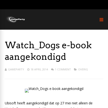
Watch_Dogs e-book
aangekondigd
GAMEPARTY
18 APRIL 2014
1 COMMENT
OVERIG
Ubisoft heeft aangekondigd dat op 27 mei niet alleen de