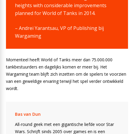
heights with considerable improvements
planned for World of Tanks in 2014.
– Andrei Yarantsau, VP of Publishing bij
Wargaming
Momenteel heeft World of Tanks meer dan 75.000.000
tankbestuurders en dagelijks komen er meer bij. Het
Wargaming team blijft zich inzetten om de spelers te voorzien
van een geweldige ervaring terwijl het spel verder ontwikkeld
wordt.
Bas van Dun
All-round geek met een gigantische liefde voor Star
Wars. Schrijft sinds 2005 over games en is een