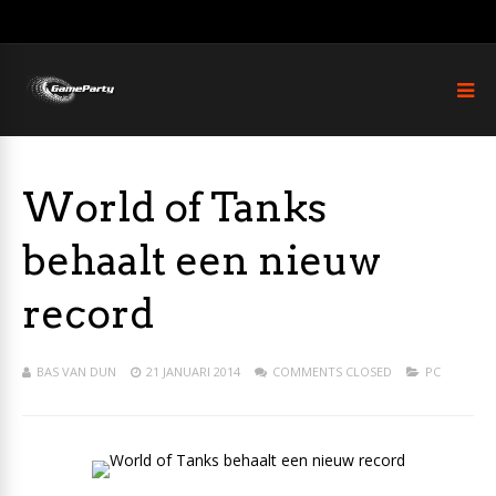
World of Tanks
behaalt een nieuw
record
BAS VAN DUN
21 JANUARI 2014
COMMENTS CLOSED
PC