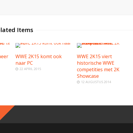
lated Items
meer
WWE 2K15 komt ook
WWE 2K15 viert
naar PC
historische WWE
competities met 2K
22 APRIL 2015
Showcase
12 AUGUSTUS 2014