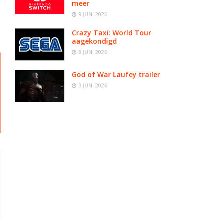
meer
9 JUNI 2026
Crazy Taxi: World Tour
aagekondigd
8 JUNI 2026
God of War Laufey trailer
3 JUNI 2026