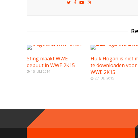
Re
Sting maakt WWE
Hulk Hogan is niet 
debuut in WWE 2K15
te downloaden voor
WWE 2K15
15 JULI 2014
27 JULI 2015