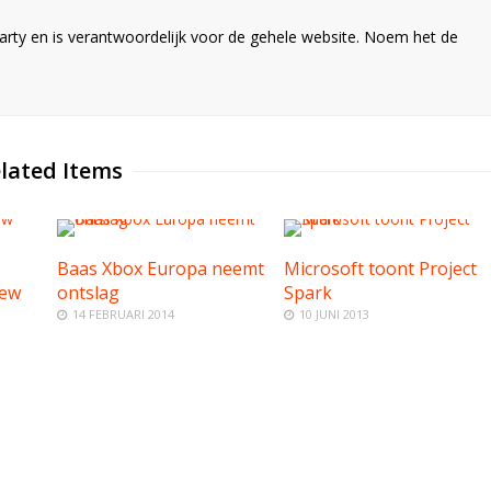
ty en is verantwoordelijk voor de gehele website. Noem het de
lated Items
Baas Xbox Europa neemt
Microsoft toont Project
rew
ontslag
Spark
14 FEBRUARI 2014
10 JUNI 2013