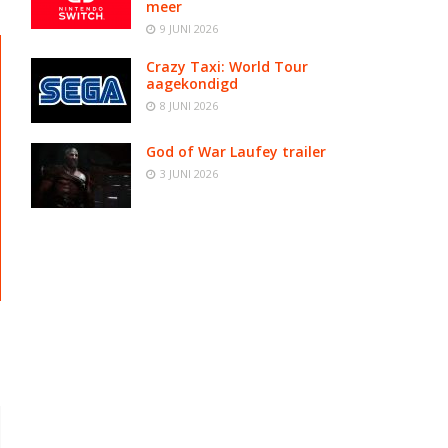
meer
9 JUNI 2026
Crazy Taxi: World Tour
aagekondigd
8 JUNI 2026
God of War Laufey trailer
3 JUNI 2026