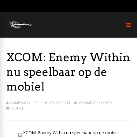
XCOM: Enemy Within
nu speelbaar op de
mobiel
GAMEPARTY
14 NOVEMBER 2014
COMMENTS CLOSED
MOBILE