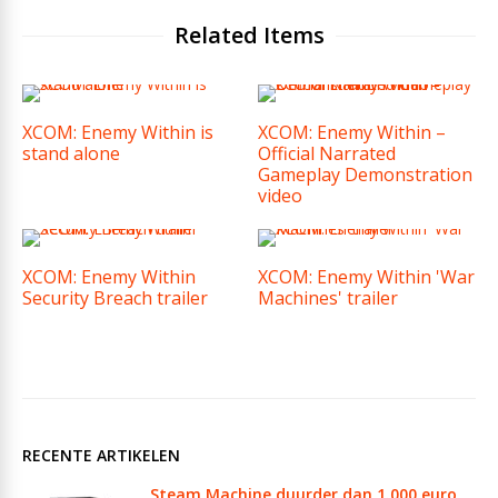
Related Items
XCOM: Enemy Within is
XCOM: Enemy Within –
stand alone
Official Narrated
Gameplay Demonstration
video
XCOM: Enemy Within
XCOM: Enemy Within 'War
Security Breach trailer
Machines' trailer
RECENTE ARTIKELEN
Steam Machine duurder dan 1.000 euro