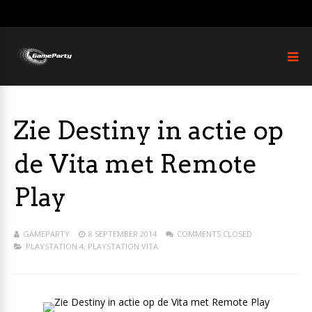
Zie Destiny in actie op
de Vita met Remote
Play
GAMEPARTY
8 SEPTEMBER 2014
COMMENTS CLOSED
PLAYSTATION 4
,
PLAYSTATION VITA