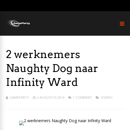
2 werknemers
Naughty Dog naar
Infinity Ward
GAMEPARTY
2 AUGUSTUS 2014
1 COMMENT
OVERIG