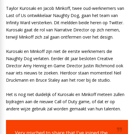
Taylor Kurosaki en Jacob Minkoff, twee oud-werknemers van
Last of Us ontwikkelaar Naughty Dog, gaan het team van
Infinity Ward versterken. Dit meldden beide heren op Twitter.
Kurosaki gaat de rol van Narrative Director op zich nemen,
terwijl Minkoff zich zal gaan ontfermen over het design.
Kurosaki en Minkoff zijn niet de eerste werknemers die
Naughty Dog verlaten. Eerder dit jaar besloten Creative
Director Amy Hennig en Game Director Justin Richmond ook
naar iets nieuws te zoeken. Hierdoor staan momenteel Neil
Druckmann en Bruce Staley aan het roer bij de studio.
Het is nog niet duidelijk of Kurosaki en Minkoff meteen zullen
bijdragen aan de nieuwe Call of Duty game, of dat er op
andere wijze gebruik zal worden gemaakt van hun talenten.
Very psyched to share that I've joined the