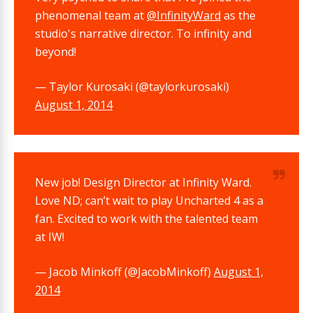
phenomenal team at
@InfinityWard
as the
studio's narrative director. To infinity and
beyond!
— Taylor Kurosaki (@taylorkurosaki)
August 1, 2014
New job! Design Director at Infinity Ward.
Love ND; can’t wait to play Uncharted 4 as a
fan. Excited to work with the talented team
at IW!
— Jacob Minkoff (@JacobMinkoff)
August 1,
2014