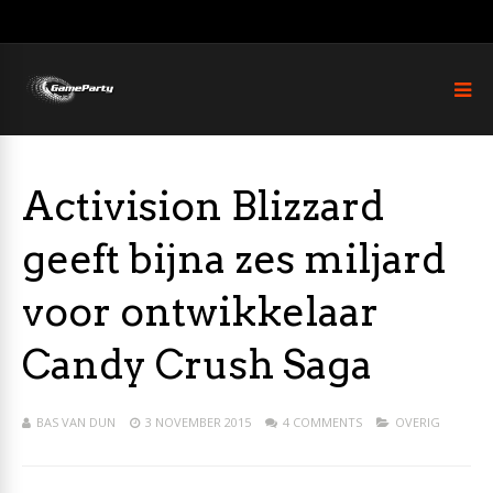
Activision Blizzard
geeft bijna zes miljard
voor ontwikkelaar
Candy Crush Saga
BAS VAN DUN
3 NOVEMBER 2015
4 COMMENTS
OVERIG