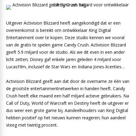
Uitgever Activision Blizzard heeft aangekondigd dat er een
overeenkomst is bereikt om ontwikkelaar King Digital
Entertainment over te kopen. Deze studio kennen we vooral
van de gratis te spelen game Candy Crush. Activision Blizzard
geeft 5.9 miljard voor de studio. Als we dit even in een ander
licht zetten; Disney gaf enkele jaren geleden 4 miljard voor
LucasFilm, inclusief de Star Wars en Indiana Jones-licenties…
Activision Blizzard geeft aan dat door de overname ze één van
de grootste entertainmentnetwerken in handen heeft. Candy
Crush heeft elke maand een half miljard actieve gebruikers. Na
Call of Duty, World of Warcraft en Destiny heeft de uitgever er
dus weer een grote game bij. Aandeelhouders van King Digital
hebben positief op het nieuws kunnen reageren; hun aandeel
steeg met twintig procent.