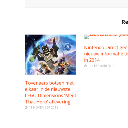
Re
Nintendo Direct gee
nieuwe informatie ti
in 2014
14 FEBRUARI 2014
Tovenaars botsen met
elkaar in de nieuwste
LEGO Dimensions ‘Meet
That Hero’ aflevering
11 NOVEMBER 2016