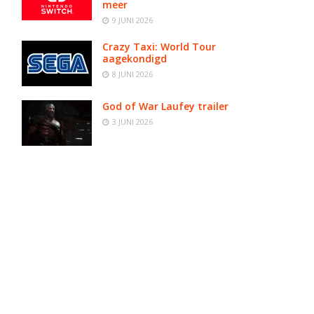
meer
9 JUNI 2026
Crazy Taxi: World Tour
aagekondigd
8 JUNI 2026
God of War Laufey trailer
3 JUNI 2026