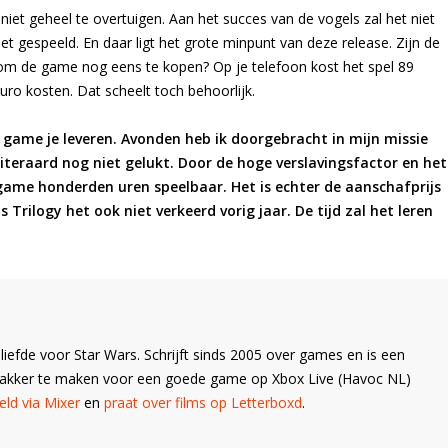
niet geheel te overtuigen. Aan het succes van de vogels zal het niet
et gespeeld. En daar ligt het grote minpunt van deze release. Zijn de
 om de game nog eens te kopen? Op je telefoon kost het spel 89
uro kosten. Dat scheelt toch behoorlijk.
de game je leveren. Avonden heb ik doorgebracht in mijn missie
 uiteraard nog niet gelukt. Door de hoge verslavingsfactor en het
e game honderden uren speelbaar. Het is echter de aanschafprijs
 Trilogy het ook niet verkeerd vorig jaar. De tijd zal het leren
liefde voor Star Wars. Schrijft sinds 2005 over games en is een
Wakker te maken voor een goede game op Xbox Live (Havoc NL)
ld via Mixer
en
praat over films op Letterboxd
.