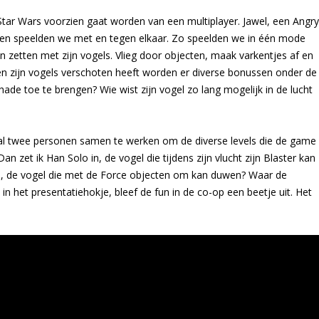
r Wars voorzien gaat worden van een multiplayer. Jawel, een Angry
ieren speelden we met en tegen elkaar. Zo speelden we in één mode
 zetten met zijn vogels. Vlieg door objecten, maak varkentjes af en
n zijn vogels verschoten heeft worden er diverse bonussen onder de
ade toe te brengen? Wie wist zijn vogel zo lang mogelijk in de lucht
 twee personen samen te werken om de diverse levels die de game
an zet ik Han Solo in, de vogel die tijdens zijn vlucht zijn Blaster kan
i, de vogel die met de Force objecten om kan duwen? Waar de
n het presentatiehokje, bleef de fun in de co-op een beetje uit. Het