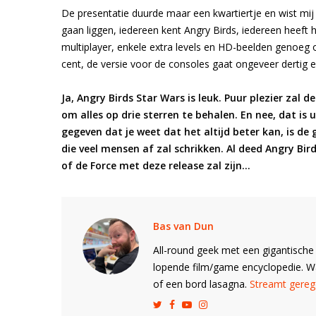
De presentatie duurde maar een kwartiertje en wist mij 
gaan liggen, iedereen kent Angry Birds, iedereen heeft h
multiplayer, enkele extra levels en HD-beelden genoeg
cent, de versie voor de consoles gaat ongeveer dertig e
Ja, Angry Birds Star Wars is leuk. Puur plezier zal 
om alles op drie sterren te behalen. En nee, dat is
gegeven dat je weet dat het altijd beter kan, is d
die veel mensen af zal schrikken. Al deed Angry Birds
of de Force met deze release zal zijn…
Bas van Dun
All-round geek met een gigantische 
lopende film/game encyclopedie. 
of een bord lasagna.
Streamt gerege