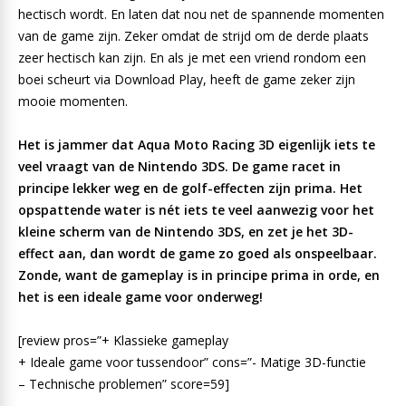
hectisch wordt. En laten dat nou net de spannende momenten
van de game zijn. Zeker omdat de strijd om de derde plaats
zeer hectisch kan zijn. En als je met een vriend rondom een
boei scheurt via Download Play, heeft de game zeker zijn
mooie momenten.
Het is jammer dat Aqua Moto Racing 3D eigenlijk iets te
veel vraagt van de Nintendo 3DS. De game racet in
principe lekker weg en de golf-effecten zijn prima. Het
opspattende water is nét iets te veel aanwezig voor het
kleine scherm van de Nintendo 3DS, en zet je het 3D-
effect aan, dan wordt de game zo goed als onspeelbaar.
Zonde, want de gameplay is in principe prima in orde, en
het is een ideale game voor onderweg!
[review pros=”+ Klassieke gameplay
+ Ideale game voor tussendoor” cons=”- Matige 3D-functie
– Technische problemen” score=59]