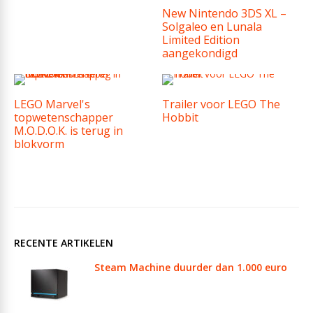
New Nintendo 3DS XL –
Solgaleo en Lunala
Limited Edition
aangekondigd
LEGO Marvel's
Trailer voor LEGO The
topwetenschapper
Hobbit
M.O.D.O.K. is terug in
blokvorm
RECENTE ARTIKELEN
Steam Machine duurder dan 1.000 euro